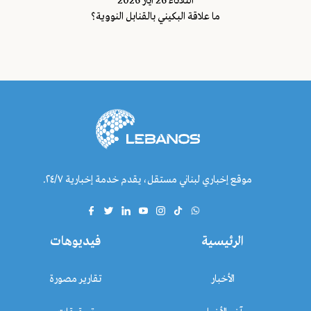
الثلاثاء 26 ايار 2026
ما علاقة البكيني بالقنابل النووية؟
موقع إخباري لبناني مستقل، يقدم خدمة إخبارية ٢٤/٧.
الرئيسية
فيديوهات
الأخبار
تقارير مصورة