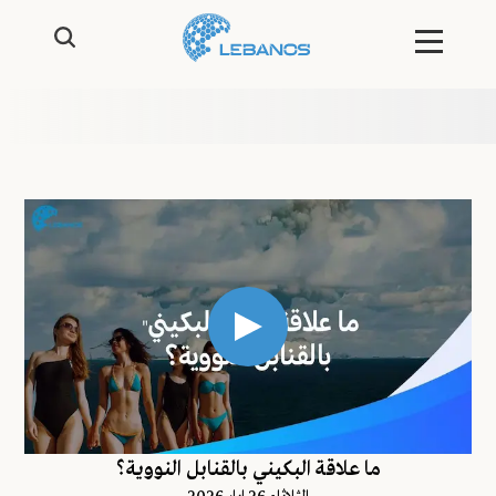
ما علاقة البكيني بالقنابل النووية؟