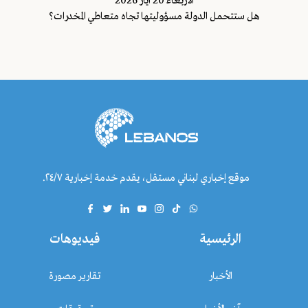
اﻷربعاء 20 ايار 2026
هل ستتحمل الدولة مسؤوليتها تجاه متعاطي المخدرات؟
موقع إخباري لبناني مستقل، يقدم خدمة إخبارية ٢٤/٧.
الرئيسية
فيديوهات
الأخبار
تقارير مصورة