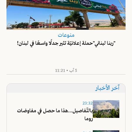
منوعات
"ربنا لبناني"حملة إعلانيّة تثير جدلًا واسعًا في لبنان!
5 آب • 11:21
آخر الأخبار
23:32
بالتّفاصيل...هذا ما حصل في مفاوضات
روما