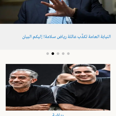
النيابة العامة تكذّب عائلة رياض سلامة! إليكم البيان
رياضة