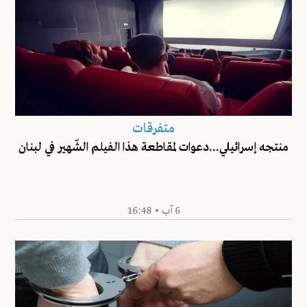
متفرقات
منتجه إسرائيلي...دعوات لمقاطعة هذا الفيلم الشّهير في لبنان
6 آب • 16:48