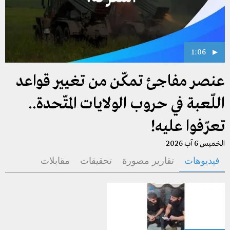
1:06
عنصر مفاجئ تمكّن من تغيير قواعد
اللّعبة في حروب الولايات المتّحدة..
تعرّفوا عليه!
الخميس 6 آب 2026
فيديوهات
تقارير مصورة
تحقيقات
مقابلات