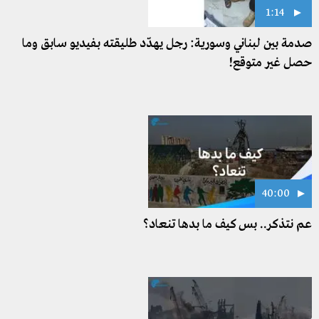
1:14
صدمة بين لبناني وسورية: رجل يهدّد طليقته بفيديو سابق وما
حصل غير متوقع!
40:00
عم نتذكر.. بس كيف ما بدها تنعاد؟