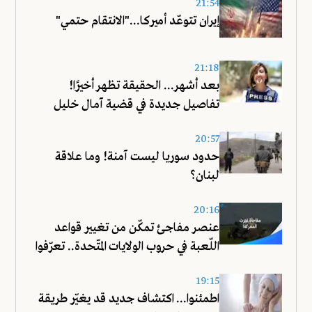
21:54
إيران تتوعّد أميركا..."الانتقام حتمي"
21:18
بعد أشهر... الحقيقة تظهر أخيرًا!
تفاصيل جديدة في قضية آمال خليل
20:57
حدود سوريا ليست آمنة! وما علاقة
لبنان؟
20:16
عنصر مفاجئ تمكّن من تغيير قواعد
اللّعبة في حروب الولايات المتّحدة.. تعرّفوا
عليه!
19:15
اطمئنوا... اكتشاف جديد قد يغيّر طريقة