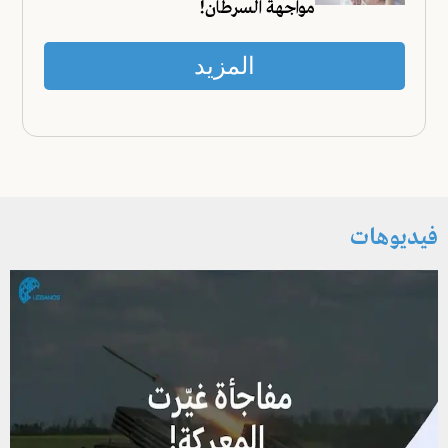
مواجهة السرطان!
المزيد
فيديوهات