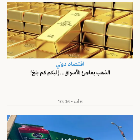
اقتصاد دولي
الذهب يفاجئ الأسواق... إليكم كم بلغ!
6 آب • 10:06