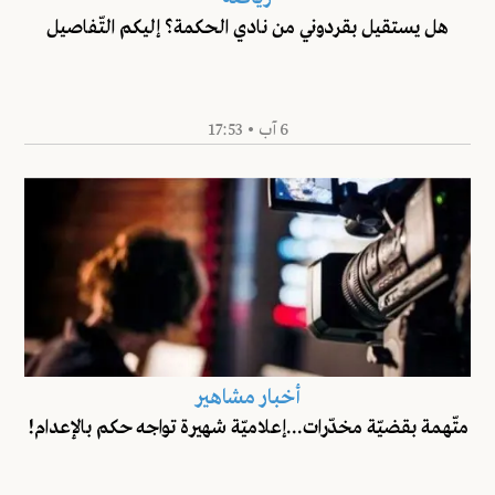
هل يستقيل بقردوني من نادي الحكمة؟ إليكم التّفاصيل
6 آب • 17:53
أخبار مشاهير
متّهمة بقضيّة مخدّرات...إعلاميّة شهيرة تواجه حكم بالإعدام!