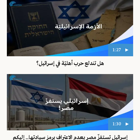
1:27
هل تندلع حرب أهليّة في إسرائيل؟
1:30
إسرائيل تستفزّ مصر بعدم الاعتراف برمز سيادتها.. إليكم