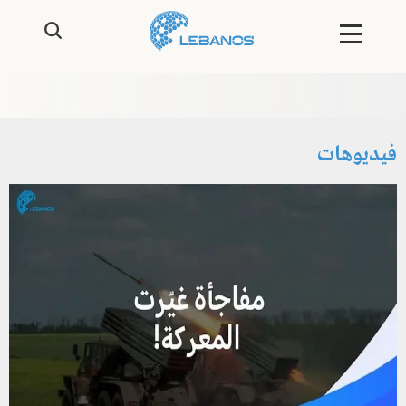
فيديوهات