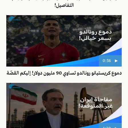
التفاصيل!
0:56
دموع كريستيانو رونالدو تساوي 90 مليون دولار! إليكم القصّة