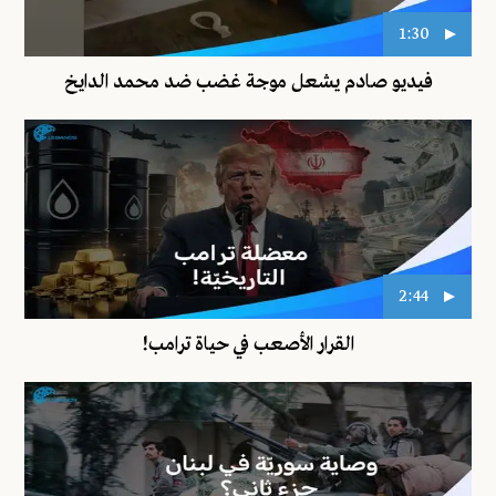
1:30
فيديو صادم يشعل موجة غضب ضد محمد الدايخ
2:44
القرار الأصعب في حياة ترامب!