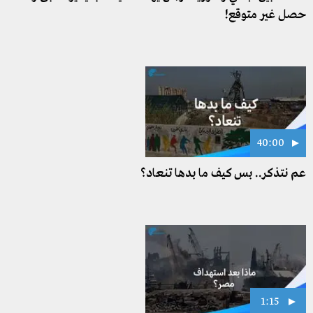
حصل غير متوقع!
40:00
عم نتذكر.. بس كيف ما بدها تنعاد؟
1:15