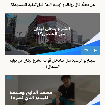
هل فعلًا قال رونالدو "بسم الله" قبل تنفيذ التسديدة؟
2:00
سيناريو الرعب: هل ستدخل قوّات الشرع لبنان من بوابة
الشمال؟