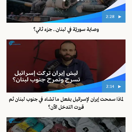
2:28
وصاية سوريّة في لبنان.. جزء ثاني؟
2:14
لماذا سمحت إيران لإسرائيل بفعل ما تشاء في جنوب لبنان ثم
قررت التدخل الآن؟