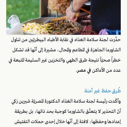
حذّرت لجنة سلامة الغذاء في نقابة الأطباء البيطريّين من تناول
الشاورما الجاهزة في المطاعم والمحال، مشيرة إلى أنّها قد تشكل
خطراً صحيّاً نتيجة طرق الطهي والتخزين غير السليمة المتبعة في
عدد من الأماكن
في مصر.
طُرق حفظ غير آمنة
وأكّدت رئيسة لجنة سلامة الغذاء الدكتورة المصريّة شيرين زكي
أنّ التحذير لا يتعلّق بالشاورما كوجبة بحد ذاتها، بل بطريقة
إعدادها وحفظها، لافتة إلى أنّها خلال إحدى حملات التفتيش