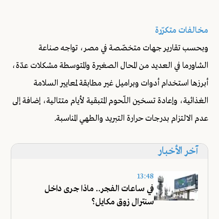
مخالفات متكرّرة
وبحسب تقارير جهات متخصّصة في مصر، تواجه صناعة
الشاورما في العديد من المحال الصغيرة والمتوسطة مشكلات عدّة،
أبرزها استخدام أدوات وبراميل غير مطابقة لمعايير السلامة
الغذائية، وإعادة تسخين اللّحوم المتبقية لأيام متتالية، إضافة إلى
عدم الالتزام بدرجات حرارة التبريد والطهي المناسبة.
آخر الأخبار
13:48
في ساعات الفجر.. ماذا جرى داخل
سنترال زوق مكايل؟