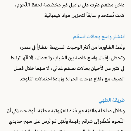
داخل مطعم عثرت على براميل غير مخصّصة لحفظ اللّحوم،
كانت تُستخدم سابقاً لتخزين مواد كيميائية.
انتشار واسع وحالات تسمّم
وتُعدّ الشاورما من أكثر الوجبات السريعة انتشاراً في مصر،
وتحظى بإقبال واسع خاصة بين الشباب والعمال، إلّا أنّها ترتبط
في كثير من الأحيان بحالات تسمّم غذائي، لا سيّما خلال فصل
الصيف مع ارتفاع درجات الحرارة وزيادة احتمالات التلوث.
طريقة الطهي
وخلال مداخلة هاتفيّة عبر قناة تلفزيونيّة محليّة، أوضحت زكي أنّ
اللّحوم تُقطّع إلى شرائح رفيعة وتُتبّل ثم تُرص على سيخ حديدي