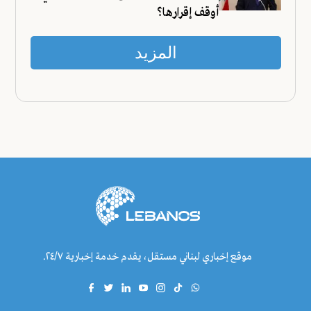
أوقف إقرارها؟
المزيد
موقع إخباري لبناني مستقل، يقدم خدمة إخبارية ٢٤/٧.