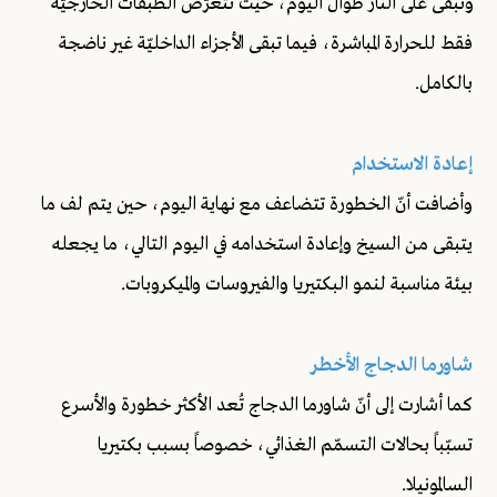
وتبقى على النار طوال اليوم، حيث تتعرّض الطبقات الخارجيّة
فقط للحرارة المباشرة، فيما تبقى الأجزاء الداخليّة غير ناضجة
بالكامل.
إعادة الاستخدام
وأضافت أنّ الخطورة تتضاعف مع نهاية اليوم، حين يتم لف ما
يتبقى من السيخ وإعادة استخدامه في اليوم التالي، ما يجعله
بيئة مناسبة لنمو البكتيريا والفيروسات والميكروبات.
شاورما الدجاج الأخطر
كما أشارت إلى أنّ شاورما الدجاج تُعد الأكثر خطورة والأسرع
تسبّباً بحالات التسمّم الغذائي، خصوصاً بسبب بكتيريا
السالمونيلا.