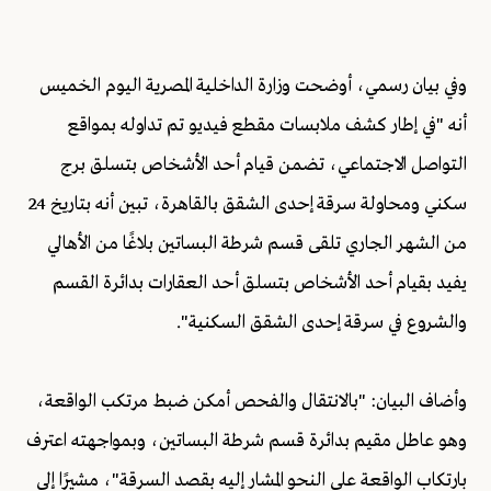
وفي بيان رسمي، أوضحت وزارة الداخلية المصرية اليوم الخميس
أنه "في إطار كشف ملابسات مقطع فيديو تم تداوله بمواقع
التواصل الاجتماعي، تضمن قيام أحد الأشخاص بتسلق برج
سكني ومحاولة سرقة إحدى الشقق بالقاهرة، تبين أنه بتاريخ 24
من الشهر الجاري تلقى قسم شرطة البساتين بلاغًا من الأهالي
يفيد بقيام أحد الأشخاص بتسلق أحد العقارات بدائرة القسم
والشروع في سرقة إحدى الشقق السكنية".
وأضاف البيان: "بالانتقال والفحص أمكن ضبط مرتكب الواقعة،
وهو عاطل مقيم بدائرة قسم شرطة البساتين، وبمواجهته اعترف
بارتكاب الواقعة على النحو المشار إليه بقصد السرقة"، مشيرًا إلى