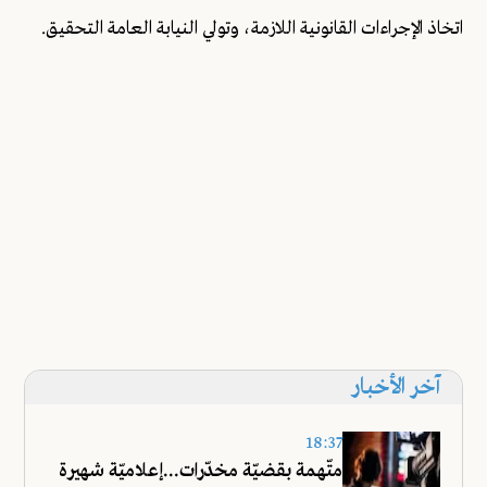
اتخاذ الإجراءات القانونية اللازمة، وتولي النيابة العامة التحقيق.
آخر الأخبار
18:37
متّهمة بقضيّة مخدّرات...إعلاميّة شهيرة