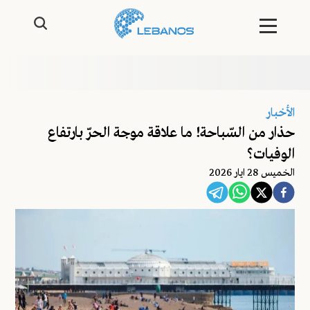
الأخبار
حذار من السّباحة! ما علاقة موجة الحرّ بارتفاع
الوفيات؟
الخميس 28 ايار 2026