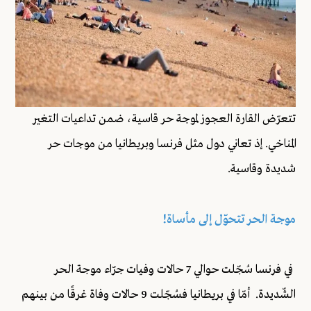
تتعرّض القارة العجوز لموجة حر قاسية، ضمن تداعيات التغير
المناخي. إذ تعاني دول مثل فرنسا وبريطانيا من موجات حر
شديدة وقاسية.
موجة الحر تتحوّل إلى مأساة!
في فرنسا سُجّلت حوالي 7 حالات وفيات جرّاء موجة الحر
الشّديدة. أمّا في بريطانيا فسُجّلت 9 حالات وفاة غرقًا من بينهم