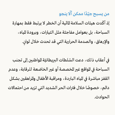
من يسبح جيّدًا ممكن ألّا ينجو
إذ أكّدت هيئات السلامة المائية أن الخطر لا يرتبط فقط بمهارة
السباحة، بل بعوامل مفاجئة مثل التيارات، وبرودة المياه،
والإرهاق، والصدمة الحرارية التي قد تحدث خلال ثوانٍ.
في أعقاب ذلك، دعت السّلطات البريطانيّة المواطنين إلى تجنب
السباحة في المواقع غير المخصصة أو غير الخاضعة للرقابة، وعدم
القفز مباشرة في المياه الباردة، ومراقبة الأطفال والمراهقين بشكل
دائم، خصوصًا خلال فترات الحر الشديد التي تزيد من احتمالات
الحوادث.