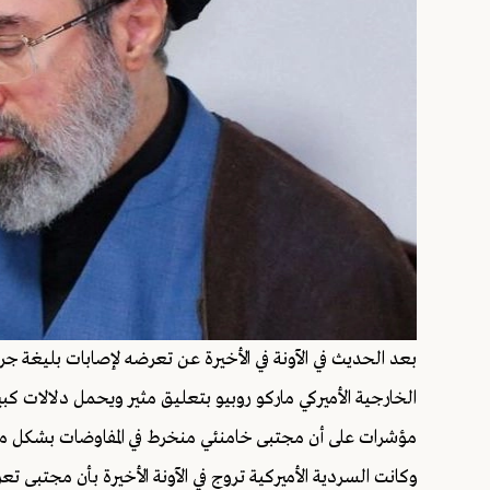
بعد الحديث في الآونة في الأخيرة عن تعرضه لإصابات بليغة جرا
الخارجية الأميركي ماركو روبيو بتعليق مثير ويحمل دلالات 
مؤشرات على أن مجتبى خامنئي منخرط في المفاوضات بشكل متزا
وكانت السردية الأميركية تروج في الآونة الأخيرة بأن مجتبى تع