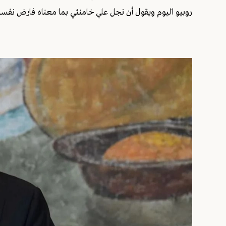
روبيو اليوم ويقول أن نجل علي خامنئي بما معناه فارض نفسه في