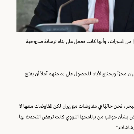
ا من المسيرات، وأنها كانت تعمل على بناء ترسانة صاروخية
يران مجزأ ويحتاج لأيام للحصول على رد منهم آملاً أن يفتح
حر، نحن حاليًا في مفاوضات مع إيران لكن المفاوضات معها لا
اوض بشأن جوانب من برنامجها النووي كانت ترفض التحدث بها،
رشاشات."