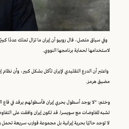
وفي سياق متصل، قال روبيو أن إيران ما تزال تملك عددًا كبيرً
لاستخدامها لحماية برنامجها النووي.
واعتبر أن الدرع التقليدي لإيران تآكل بشكل كبير، وأن نظام إ
مضيق هرمز.
وختم: "لا يوجد أسطول بحري إيران فأسطولهم يرقد في قاع الب
تشبه المفاوضات مع سويسرا. قد تكون إيران وافقت على التف
لا توجد حاليًا بحرية إيرانية بل مجموعة قوارب سريعة تحمل 