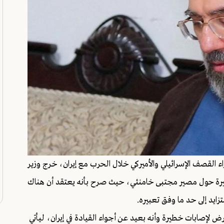
ء القصف الإسرائيلي والأميركي خلال الحرب مع إيران، خرج وزير
كبيرة حول مصير مجتبى خامنئي، حيث صرح بأنه يعتقد أن هناك
يد إلى حد ما وفق تعبيره.
رض لإصابات خطيرة وأنه بعيد عن أجواء القيادة في إيران، ليأتي