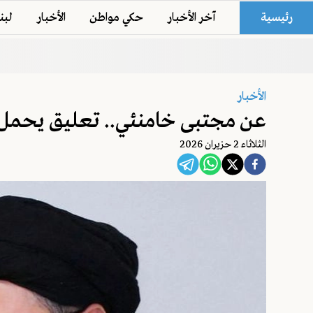
رئيسية
آخر الأخبار
حكي مواطن
الأخبار
لبن
الأخبار
عن مجتبى خامنئي.. تعليق يحمل د
الثلاثاء 2 حزيران 2026