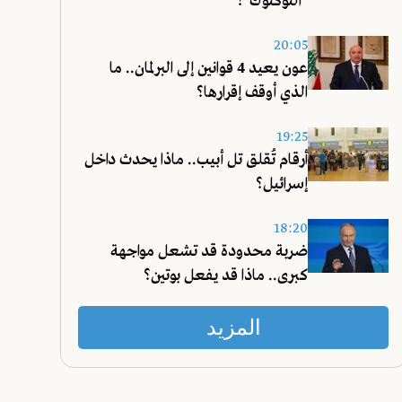
"التوكتوك"؟
20:05
عون يعيد 4 قوانين إلى البرلمان.. ما
الذي أوقف إقرارها؟
19:25
أرقام تُقلق تل أبيب.. ماذا يحدث داخل
إسرائيل؟
18:20
ضربة محدودة قد تشعل مواجهة
كبرى.. ماذا قد يفعل بوتين؟
المزيد