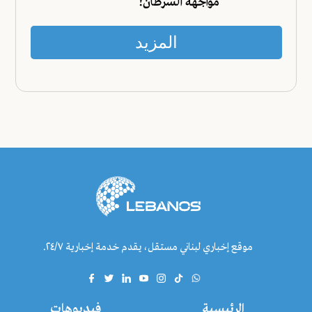
مواجهة السرطان!
المزيد
موقع إخباري لبناني مستقل، يقدم خدمة إخبارية ٢٤/٧.
الرئيسية
فيديوهات