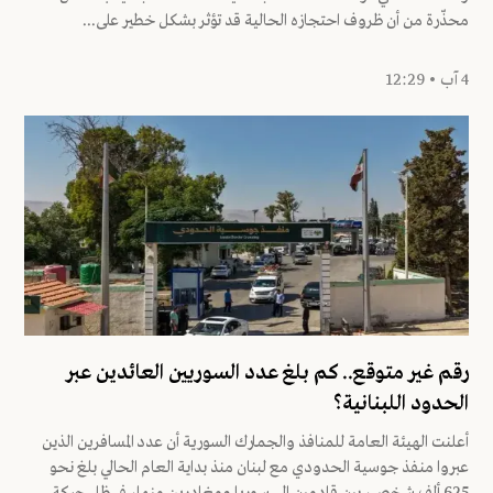
محذّرة من أن ظروف احتجازه الحالية قد تؤثر بشكل خطير على...
4 آب • 12:29
رقم غير متوقع.. كم بلغ عدد السوريين العائدين عبر
الحدود اللبنانية؟
أعلنت الهيئة العامة للمنافذ والجمارك السورية أن عدد المسافرين الذين
عبروا منفذ جوسية الحدودي مع لبنان منذ بداية العام الحالي بلغ نحو