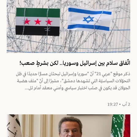
اتّفاق سلام بين إسرائيل وسوريا.. لكن بشرطٍ صعب!
ذكر موقع "عربي 21" أنّ "سوريا وإسرائيل تبحثان مسارًا جديدًا في ظل
التحوّلات السياسيّة التي تشهدها دمشق"، مشيرًا إلى أنّ "ملف هضبة
الجولان قد يكون في صلب اختبار سياسي وأمني معقد أمام تل...
2 آب • 19:27