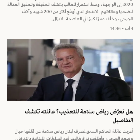
2020 إلى الواجهة، وسط استمرار المطالب بكشف الحقيقة وتحقيق العدالة
للضحايا وعائلاتهم. الانفجار الذي أوقع أكثر من 200 شهيد وآلاف
الجرحى، وخلّف دمارًا كبيرًا في العاصمة، لا يزال...
4 آب • 14:46
هل تعرّض رياض سلامة للتعذيب؟ عائلته تكشف
التفاصيل
أعربت عائلة الحاكم السابق لمصرف لبنان رياض سلامة عن قلقها حيال
وضعه الصحي، وأطلقت نداءً طالبت فيه السلطات اللبنانية بالتدخل،