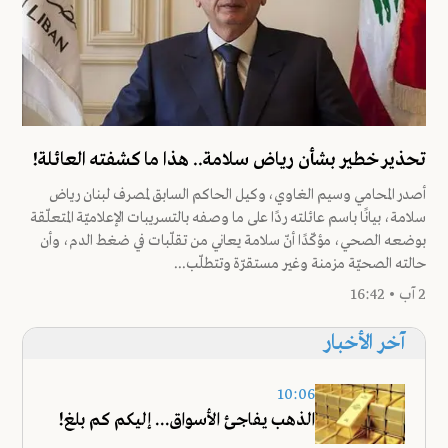
تحذير خطير بشأن رياض سلامة.. هذا ما كشفته العائلة!
أصدر المحامي وسيم الغاوي، وكيل الحاكم السابق لمصرف لبنان رياض
سلامة، بيانًا باسم عائلته ردًا على ما وصفه بالتسريبات الإعلاميّة المتعلّقة
بوضعه الصحي، مؤكّدًا أنّ سلامة يعاني من تقلّبات في ضغط الدم، وأن
حالته الصحيّة مزمنة وغير مستقرّة وتتطلّب...
2 آب • 16:42
آخر الأخبار
10:06
الذهب يفاجئ الأسواق... إليكم كم بلغ!