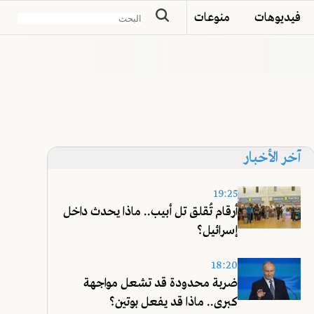
فيديوهات
منوعات
آخر الأخبار
19:25
أرقام تُقلق تل أبيب.. ماذا يحدث داخل
إسرائيل؟
18:20
ضربة محدودة قد تشعل مواجهة
كبرى.. ماذا قد يفعل بوتين؟