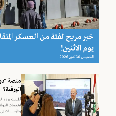
يوم الاثنين!
الخميس 30 تموز 2026
منصة "دول
الورقية؟
أطلقت وزارة الد
لخدمات الدولة 
والمؤسسات إلى 