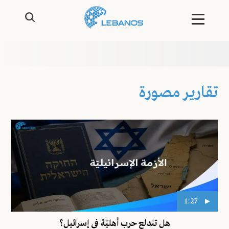
تقارير مصورة
1:27
هل تندلع حرب أهليّة في إسرائيل؟