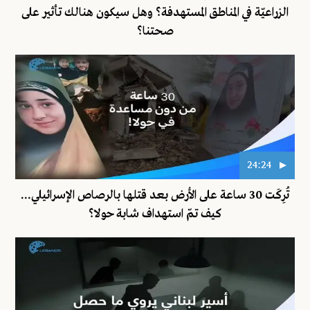
الزراعيّة في المناطق المستهدفة؟ وهل سيكون هنالك تأثير على
صحتنا؟
24:24
تُرِكَت 30 ساعة على الأرض بعد قتلها بالرصاص الإسرائيلي...
كيف تمّ استهداف شابة حولا؟