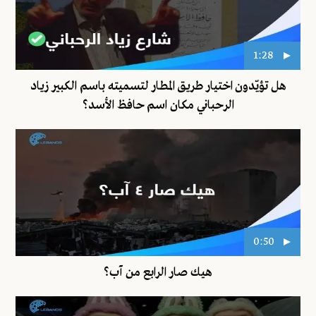
1:28
هل تؤيّدون اختيار طريق المطار لتسميته باسم الكبير زياد
الرحباني مكان اسم حافظ الأسد؟
0:50
هيك صار الرابع من آب؟