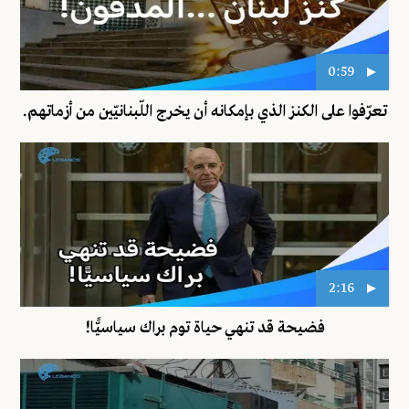
0:59
تعرّفوا على الكنز الذي بإمكانه أن يخرج اللّبنانيّين من أزماتهم.
2:16
فضيحة قد تنهي حياة توم براك سياسيًّا!