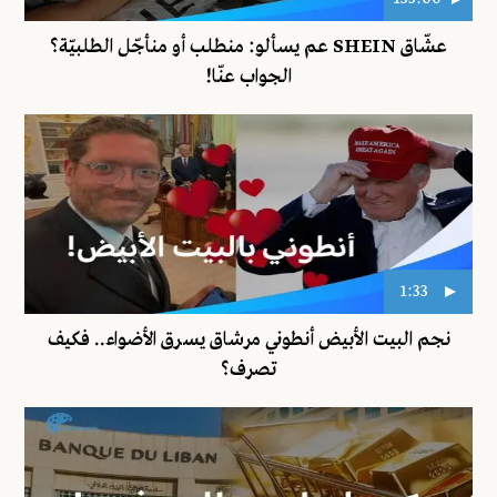
عشّاق SHEIN عم يسألو: منطلب أو منأجّل الطلبيّة؟
الجواب عنّا!
1:33
نجم البيت الأبيض أنطوني مرشاق يسرق الأضواء.. فكيف
تصرف؟