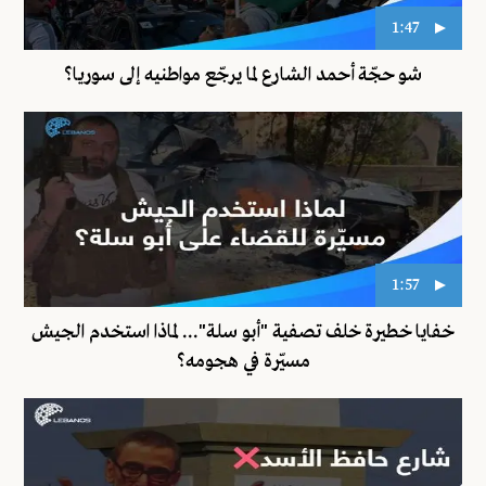
1:47
شو حجّة أحمد الشارع لما يرجّع مواطنيه إلى سوريا؟
1:57
خفايا خطيرة خلف تصفية "أبو سلة"... لماذا استخدم الجيش
مسيّرة في هجومه؟