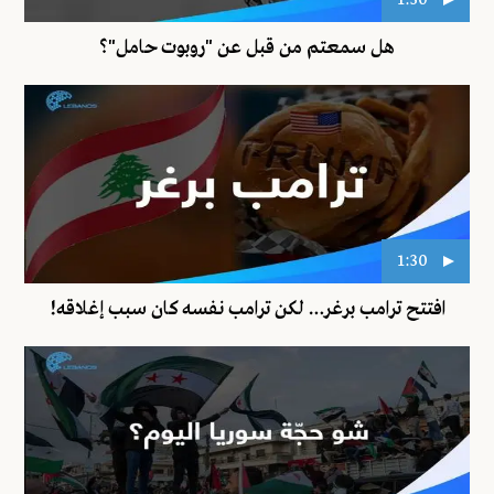
هل سمعتم من قبل عن "روبوت حامل"؟
1:30
افتتح ترامب برغر… لكن ترامب نفسه كان سبب إغلاقه!