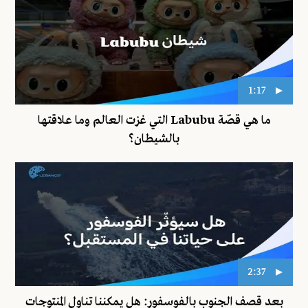
1:17
ما هي قصّة Labubu التي غزت العالم وما علاقتها
بالشيطان؟
2:37
بعد قصف الجنوب بالفوسفور: هل يمكننا تناول المنتوجات