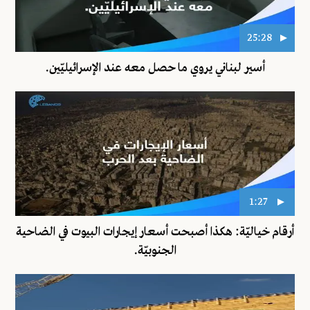
25:28
أسير لبناني يروي ما حصل معه عند الإسرائيليّين.
1:27
أرقام خياليّة: هكذا أصبحت أسعار إيجارات البيوت في الضاحية
الجنوبيّة.