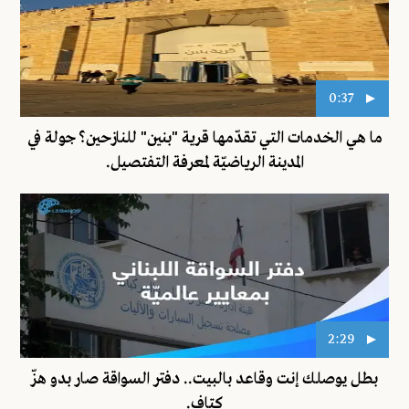
0:37
ما هي الخدمات التي تقدّمها قرية "بنين" للنازحين؟ جولة في
المدينة الرياضيّة لمعرفة التفتصيل.
2:29
بطل يوصلك إنت وقاعد بالبيت.. دفتر السواقة صار بدو هزّ
كتاف.