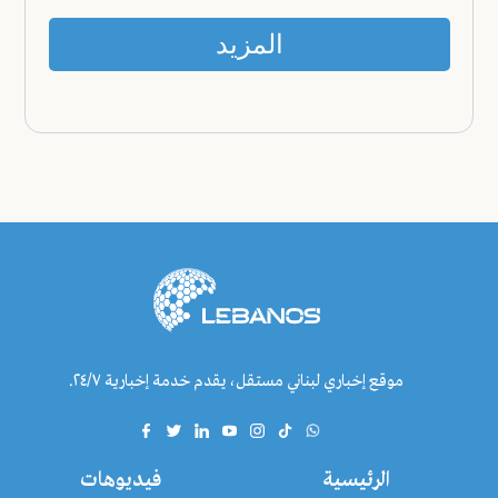
المزيد
موقع إخباري لبناني مستقل، يقدم خدمة إخبارية ٢٤/٧.
الرئيسية
فيديوهات