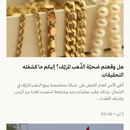
هل وقعتم ضحيّة الذّهب المزيّف؟ إليكم ما كشفته
التحقيقات
ألقى الأمن العام القبض على شبكة متخصصة ببيع الذهب المزيّف في
الشمال، وذلك عقب عمليات رصد ومتابعة استمرت لفترة من الزمن،
بإشراف القضاء...
5 آب • 09:38