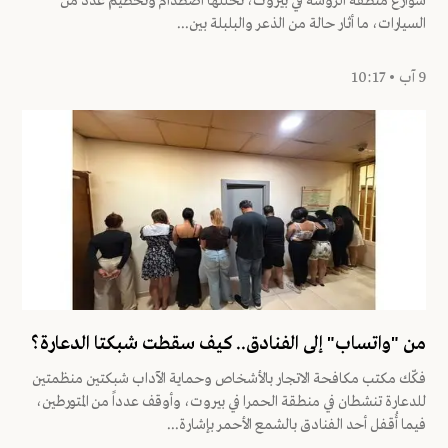
شوارع منطقة الروشة في بيروت، تخلّلها اصطدام وتحطيم عدد من
السيارات، ما أثار حالة من الذعر والبلبلة بين...
9 آب • 10:17
من "واتساب" إلى الفنادق.. كيف سقطت شبكتا الدعارة؟
فكّك مكتب مكافحة الاتجار بالأشخاص وحماية الآداب شبكتين منظمتين
للدعارة تنشطان في منطقة الحمرا في بيروت، وأوقف عدداً من المتورطين،
فيما أُقفل أحد الفنادق بالشمع الأحمر بإشارة...