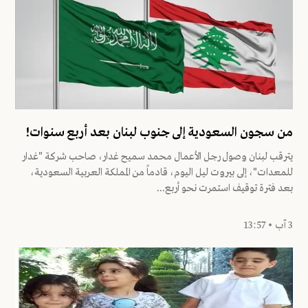
من سجون السعودية إلى جنوب لبنان بعد أربع سنوات!
يترقب لبنان وصول رجل الأعمال محمد سميح غدار، صاحب شركة "غدار
للمعدات"، إلى بيروت ليل اليوم، قادماً من المملكة العربية السعودية،
بعد فترة توقيف استمرت نحو أربع...
3 آب • 13:57