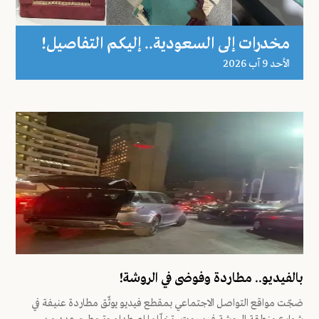
مخدرات إلى السعودية.. إليكم التفاصيل!
اﻷحد 9 آب 2026
بالفيديو.. مطاردة وفوضى في الروشة!
ضجّت مواقع التواصل الاجتماعي بمقطع فيديو يوثّق مطاردة عنيفة في