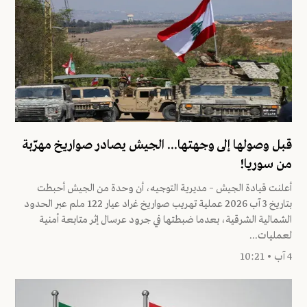
قبل وصولها إلى وجهتها... الجيش يصادر صواريخ مهرّبة
من سوريا!
أعلنت قيادة الجيش – مديرية التوجيه، أن وحدة من الجيش أحبطت
بتاريخ 3 آب 2026 عملية تهريب صواريخ غراد عيار 122 ملم عبر الحدود
الشمالية الشرقية، بعدما ضبطتها في جرود عرسال إثر متابعة أمنية
لعمليات...
4 آب • 10:21